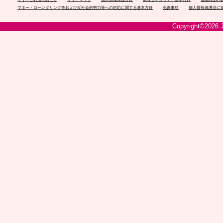
マネー・ローンダリング等および反社会的勢力等への対応に関する基本方針
免責事項
個人情報保護法に
Copyright©2026 