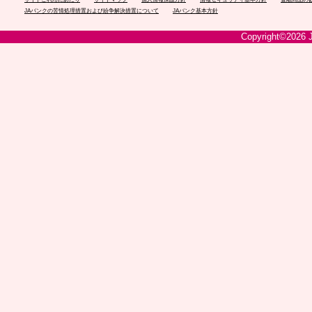
JAバンクの苦情処理措置および紛争解決措置について
JAバンク基本方針
Copyright©2026 